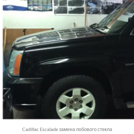
Cadillac Escalade замена лобового стекла