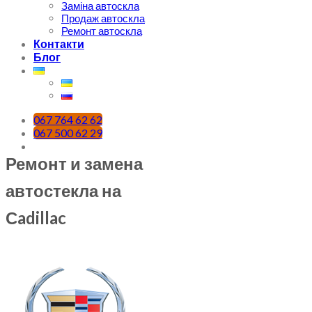
Заміна автоскла
Продаж автоскла
Ремонт автоскла
Контакти
Блог
067 764 62 62
067 500 62 29
Ремонт и замена
автостекла на
Сadillac