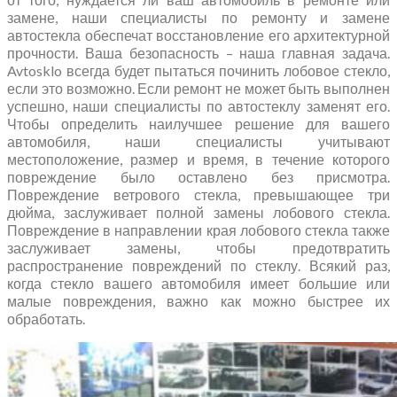
замене, наши специалисты по ремонту и замене
автостекла обеспечат восстановление его архитектурной
прочности. Ваша безопасность – наша главная задача.
Avtosklo всегда будет пытаться починить лобовое стекло,
если это возможно. Если ремонт не может быть выполнен
успешно, наши специалисты по автостеклу заменят его.
Чтобы определить наилучшее решение для вашего
автомобиля, наши специалисты учитывают
местоположение, размер и время, в течение которого
повреждение было оставлено без присмотра.
Повреждение ветрового стекла, превышающее три
дюйма, заслуживает полной замены лобового стекла.
Повреждение в направлении края лобового стекла также
заслуживает замены, чтобы предотвратить
распространение повреждений по стеклу. Всякий раз,
когда стекло вашего автомобиля имеет большие или
малые повреждения, важно как можно быстрее их
обработать.