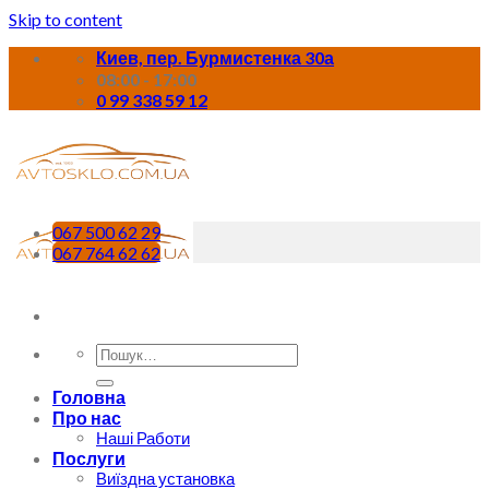
Skip to content
Киев, пер. Бурмистенка 30а
08:00 - 17:00
0 99 338 59 12
067 500 62 29
067 764 62 62
Головна
Про нас
Наші Работи
Послуги
Виїздна установка