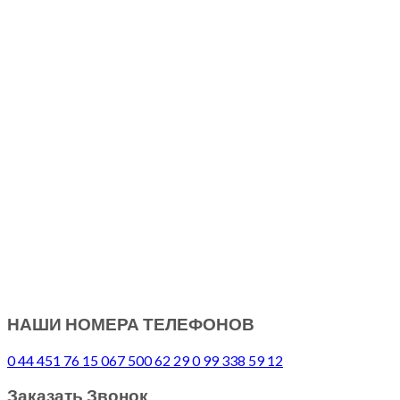
НАШИ НОМЕРА ТЕЛЕФОНОВ
0 44 451 76 15
067 500 62 29
0 99 338 59 12
Заказать Звонок