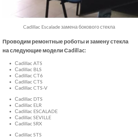
Cadillac Escalade замена бокового стекла
Проводим ремонтные роботы и замену стекла
на следующие модели Сadillac:
Сadillac ATS
Сadillac BLS
Сadillac CT6
Сadillac CTS
Сadillac CTS-V
Сadillac DTS
Сadillac ELR
Сadillac ESCALADE
Сadillac SEVILLE
Сadillac SRX
Сadillac STS