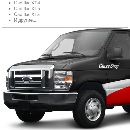
Сadillac XT4
Сadillac XT5
Сadillac XTS
И другие…