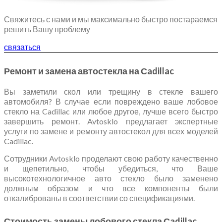
Свяжитесь с нами и мы максимально быстро постараемся
решить Вашу проблему
связаться
Ремонт и замена автостекла на Сadillac
Вы заметили скол или трещину в стекле вашего
автомобиля? В случае если повреждено ваше лобовое
стекло на Cadillac или любое другое, лучше всего быстро
завершить ремонт. Avtosklo предлагает экспертные
услуги по замене и ремонту автостекол для всех моделей
Cadillac.
Сотрудники Avtosklo проделают свою работу качественно
и щепетильно, чтобы убедиться, что Ваше
высокотехнологичное авто стекло было заменено
должным образом и что все компоненты были
откалиброваны в соответствии со спецификациями.
Стоимость замены лобового стекла Сadillac