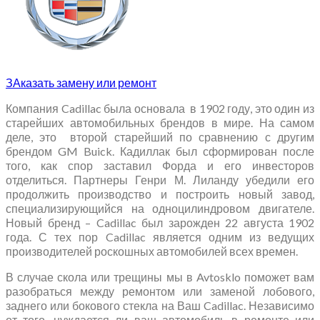
ЗАказать замену или ремонт
Компания Cadillac была основала в 1902 году, это один из
старейших автомобильных брендов в мире. На самом
деле, это второй старейший по сравнению с другим
брендом GM Buick. Кадиллак был сформирован после
того, как спор заставил Форда и его инвесторов
отделиться. Партнеры Генри М. Лиланду убедили его
продолжить производство и построить новый завод,
специализирующийся на одноцилиндровом двигателе.
Новый бренд – Cadillac был зарожден 22 августа 1902
года. С тех пор Cadillac является одним из ведущих
производителей роскошных автомобилей всех времен.
В случае скола или трещины мы в Avtosklo поможет вам
разобраться между ремонтом или заменой лобового,
заднего или бокового стекла на Ваш Cadillac. Независимо
от того, нуждается ли ваш автомобиль в ремонте или