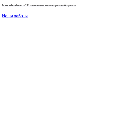
Mercedes-benz w221 замена части панорамной крыши
Наши работы