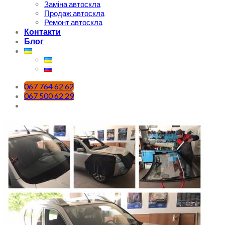
Заміна автоскла
Продаж автоскла
Ремонт автоскла
Контакти
Блог
067 764 62 62
067 500 62 29