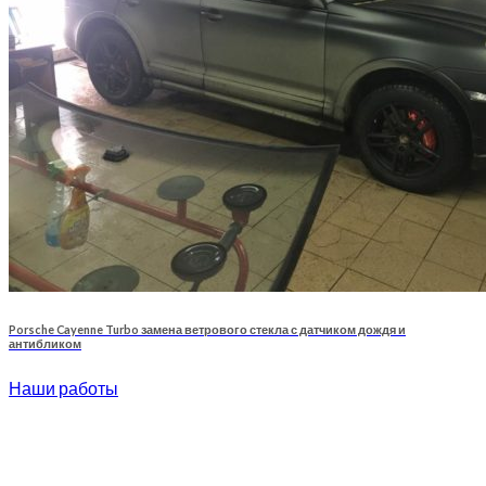
Porsche Cayenne Turbo замена ветрового стекла с датчиком дождя и
антибликом
Наши работы