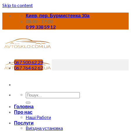
Skip to content
Киев, пер. Бурмистенка 30а
08:00 - 17:00
0 99 338 59 12
067 500 62 29
067 764 62 62
Головна
Про нас
Наші Работи
Послуги
Виїздна установка