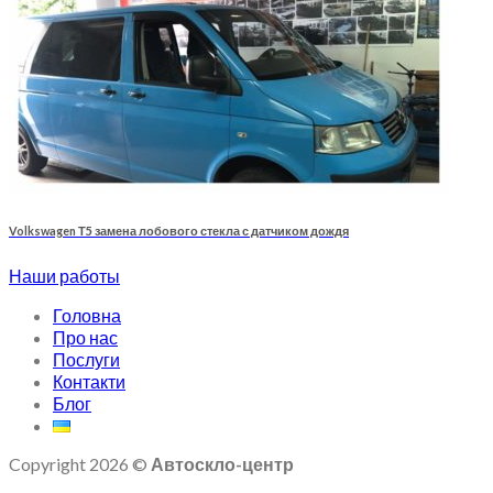
Volkswagen Т5 замена лобового стекла с датчиком дождя
Наши работы
Головна
Про нас
Послуги
Контакти
Блог
Copyright 2026 ©
Автоскло-центр