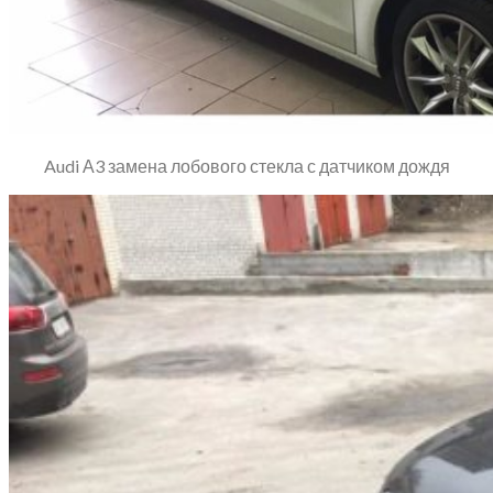
Audi А3 замена лобового стекла с датчиком дождя