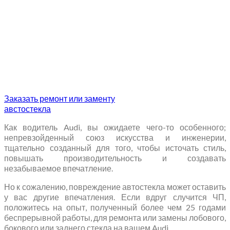
Заказать ремонт или заменту
австостекла
Как водитель Audi, вы ожидаете чего-то особенного;
непревзойденный союз искусства и инженерии,
тщательно созданный для того, чтобы источать стиль,
повышать производительность и создавать
незабываемое впечатление.
Но к сожалению, повреждение автостекла может оставить
у вас другие впечатления. Если вдруг случится ЧП,
положитесь на опыт, полученный более чем 25 годами
беспрерывной работы, для ремонта или замены лобового,
бокового или заднего стекла на вашем Audi.