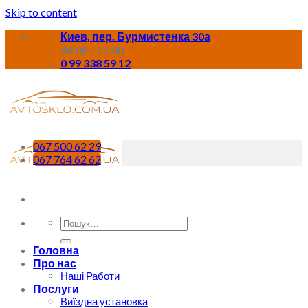
Skip to content
Киев, пер. Бурмистенка 30а
08:00 - 17:00
0 99 338 59 12
067 500 62 29
067 764 62 62
Головна
Про нас
Наші Работи
Послуги
Виїздна установка