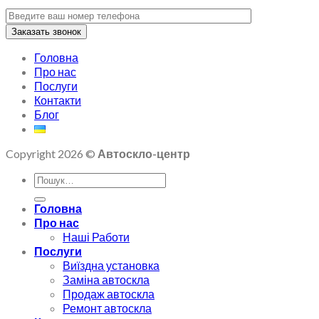
Головна
Про нас
Послуги
Контакти
Блог
Copyright 2026 ©
Автоскло-центр
Головна
Про нас
Наші Работи
Послуги
Виїздна установка
Заміна автоскла
Продаж автоскла
Ремонт автоскла