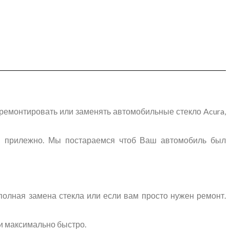
емонтировать или заменять автомобильные стекло Acura,
и прилежно. Мы постараемся чтоб Ваш автомобиль был
полная замена стекла или если вам просто нужен ремонт.
и максимально быстро.