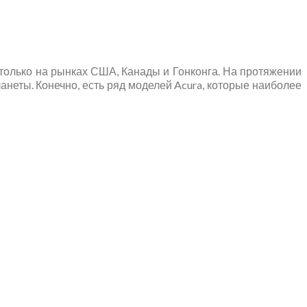
только на рынках США, Канады и Гонконга. На протяжении
неты. Конечно, есть ряд моделей Acura, которые наиболее