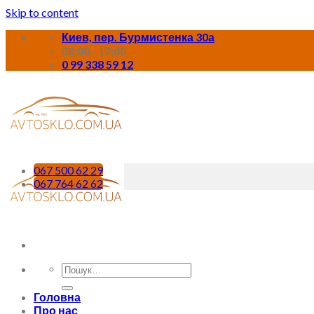
Skip to content
Киев, пер. Бурмистенка 30а
08:00 - 17:00
0 99 338 59 12
067 500 62 29
067 764 62 62
Головна
Про нас