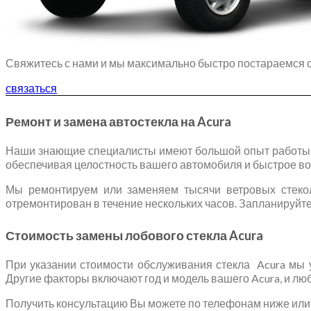
Свяжитесь с нами и мы максимально быстро постараемся о
связаться
Ремонт и замена автостекла на Acura
Наши знающие специалисты имеют большой опыт работы с
обеспечивая целостность вашего автомобиля и быстрое во
Мы ремонтируем или заменяем тысячи ветровых стеко
отремонтирован в течение нескольких часов. Запланируйте 
Стоимость замены лобового стекла Acura
При указании стоимости обслуживания стекла Acura мы у
Другие факторы включают год и модель вашего Acura, и л
Получить консультацию Вы можете по телефонам ниже или о