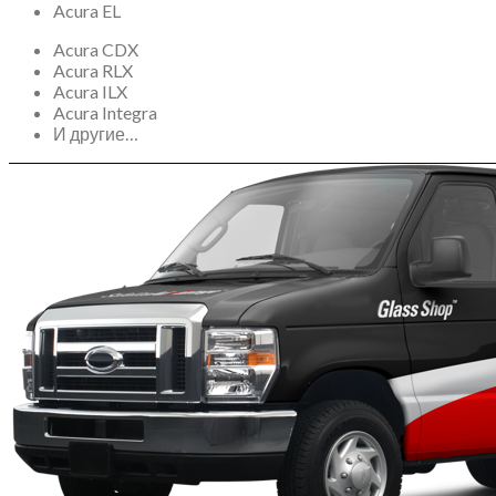
Acura EL
Acura CDX
Acura RLX
Acura ILX
Acura Integra
И другие…