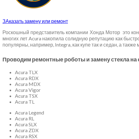
ЗАказать замену или ремонт
Роскошный представитель компании Хонда Мотор это коне
многих лет Acura накопила солидную репутацию как быстр
популярны, например, Integra, как купе так и седан, а такж
Проводим ремонтные роботы и замену стекла на
Acura TLX
Acura RDX
Acura MDX
Acura Vigor
Acura TSX
Acura TL
Acura Legend
Acura RL
Acura SLX
Acura ZDX
Acura RSX