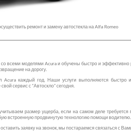
существить ремонт и замену автостекла на Alfa Romeo
о всеми моделями Acura и обучены быстро и эффективно р
звращение на дорогу.
л Acura каждый год. Наши услуги выполняются быстро 
свой сервис с “Автоскло” сегодня.
читываем размер ущерба, если на самом деле требуется 
юбую встроенную продвинутую технологию помощи водителю.
ставить заявку на звонок, мы постараемся связаться с Вам